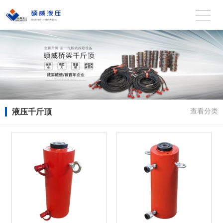
液压千斤顶
查看分类