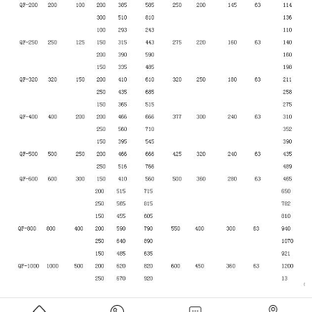
上一条：
无