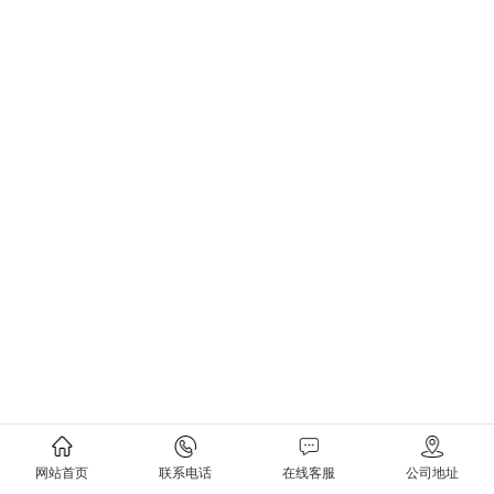
网站首页
联系电话
在线客服
公司地址