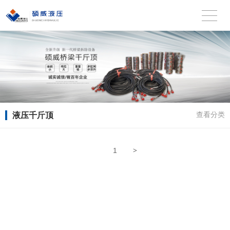
液压千斤顶
查看分类
>
1