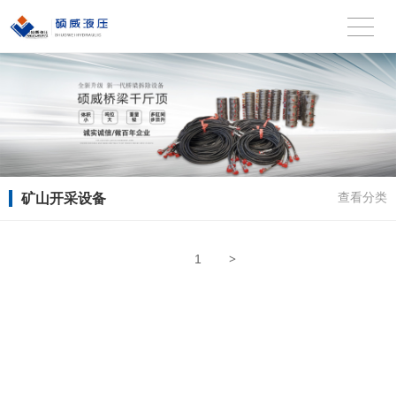
矿山开采设备
查看分类
>
1